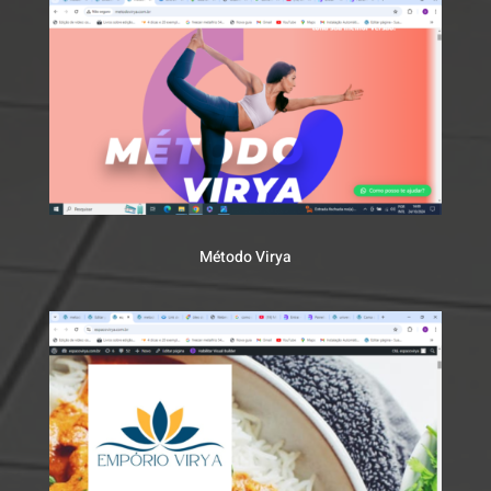
Método Virya