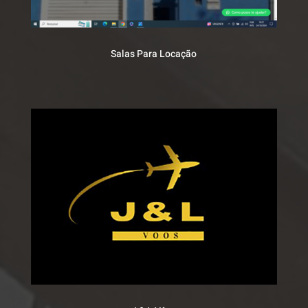
Salas Para Locação