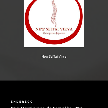
New SeiTai Virya
ENDEREÇO